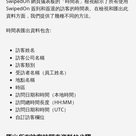
SwipedOn 網頁儀表板的「時間表」檢視顯示了所有使用 
SwipedOn 簽到和簽退的訪客的時間表。在檢視和匯出此
資料方面，我們提供了幾種不同的方法。
時間表匯出資料包含:
訪客姓名
訪客公司名稱
訪客類別
受訪者名稱（員工姓名）
地點名稱
時區
訪問日期和時間（本地時間）
訪問總時間長度（HH:MM）
訪問日期和時間（UTC）
自訂訪客欄位