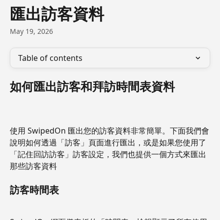
Skip to main content
匯出訪客資料
May 19, 2026
Table of contents
如何匯出訪客和拜訪時間表資料
使用 SwipedOn 匯出您的訪客資料非常簡單。下面我們會
說明如何透過「訪客」頁面進行匯出，或是如果您使用了
「記住回訪訪客」訪客設定，我們也提供一個方式來匯出
那些訪客資料
訪客時間表