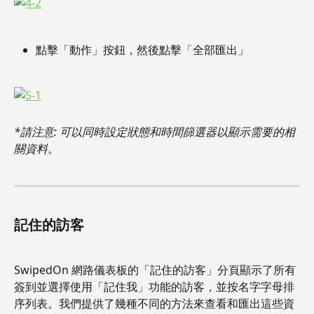
點擊「動作」按鈕，然後點擊「全部匯出」
*請注意: 可以同時設定狀態和時間篩選器以顯示需要的相
關資料
。
記住的訪客
SwipedOn 網路儀表板的「記住的訪客」分頁顯示了所有
簽到並選擇使用「記住我」功能的訪客，並按名字字母排
序列表。我們提供了幾種不同的方法來查看和匯出這些資