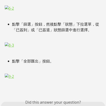
點擊「篩選」按鈕，然後點擊「狀態」下拉選單，從
「已簽到」或「已簽退」狀態篩選中進行選擇。
點擊「全部匯出」按鈕。
Did this answer your question?