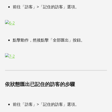
前往「訪客」>「記住的訪客」選項。
點擊動作，然後點擊「全部匯出」按鈕。
依狀態匯出已記住的訪客的步驟
前往「訪客」>「記住的訪客」選項。