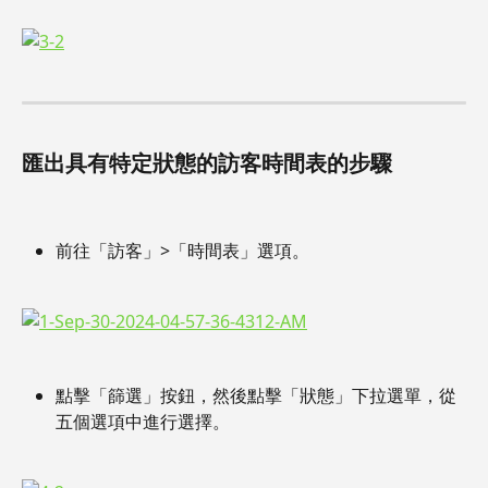
匯出具有特定狀態的訪客時間表的步驟
前往「訪客」>「時間表」選項。
點擊「篩選」按鈕，然後點擊「狀態」下拉選單，從
五個選項中進行選擇。