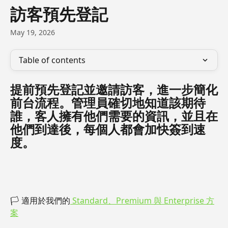
Skip to main content
訪客預先登記
May 19, 2026
Table of contents
提前預先登記並邀請訪客，進一步簡化
前台流程。管理員確切地知道該期待
誰，客人擁有他們需要的資訊，並且在
他們到達後，每個人都會加快簽到速
度。
🏳 適用於我們的
 Standard、Premium 與 Enterprise 方
案