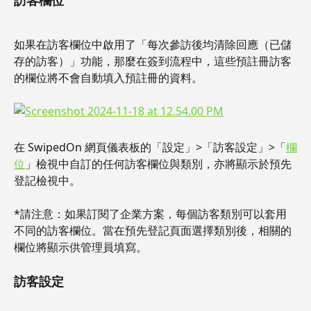
訪客欄位
如果在訪客欄位中啟用了「每次參訪後均清除回應（已儲
存的訪客）」功能，那麼在簽到流程中，這些預註冊訪客
的欄位將不會自動填入預註冊的資料。
在 SwipedOn 網頁儀表板的「設定」>「訪客設定」>「
欄
位
」檢視中自訂的任何訪客欄位與類別，亦將顯示於預先
登記檢視中。
*請注意：如果訂閱了企業方案，每個訪客類別可以套用
不同的訪客欄位。當在預先登記頁面選擇類別後，相關的
欄位將顯示供管理員填寫。
訪客設定