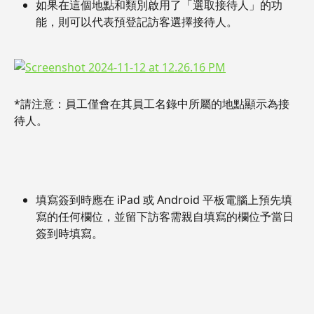
如果在這個地點和類別啟用了「選取接待人」的功
能，則可以代表預登記訪客選擇接待人。
*請注意：員工僅會在其員工名錄中所屬的地點顯示為接
待人。
填寫簽到時應在 iPad 或 Android 平板電腦上預先填
寫的任何欄位，並留下訪客需親自填寫的欄位予當日
簽到時填寫。