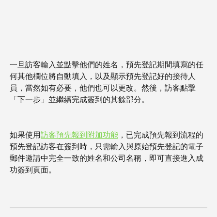
一旦訪客輸入並點擊他們的姓名，預先登記期間填寫的任
何其他欄位將自動填入，以及顯示預先登記好的接待人
員，當然如有必要，他們也可以更改。然後，訪客點擊
「下一步」並繼續完成簽到的其餘部分。
如果使用
訪客預先報到附加功能
，已完成預先報到流程的
預先登記訪客在簽到時，只需輸入與原始預先登記的電子
郵件邀請中完全一致的姓名和公司名稱，即可直接進入成
功簽到頁面。