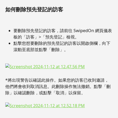
如何刪除預先登記的訪客
要刪除預先登記的訪客，請前往 SwipedOn 網頁儀表
板的「訪客」>「預先登記」檢視。
點擊您想要刪除的預先登記的訪客以開啟側欄，向下
滾動至底部並點擊「刪除」。
*將出現警告以確認此操作。如果您的訪客已收到邀請，
他們將會收到取消訊息。此刪除操作無法撤銷。點擊「刪
除」以確認刪除，或點擊「取消」以保留。