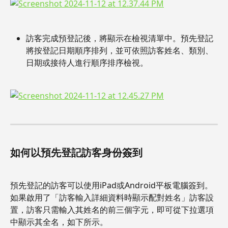
訪客完成預登記後，將顯示在檢視清單中。預先登記
將按登記日期順序排列，並可依照訪客姓名、類別、
日期或接待人進行順序排序檢視。
如何以預先登記訪客身份簽到
預先登記的訪客可以使用iPad或Android平板電腦簽到。
如果啟用了「訪客輸入詳細資料時顯示配對姓名」訪客設
置，訪客只需輸入其姓名的前三個字元，即可從下拉選項
中顯示其全名，如下所示。