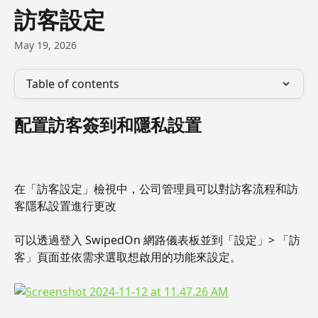
Skip to main content
訪客設定
May 19, 2026
Table of contents
配置訪客簽到和隱私設置
在「訪客設定」檢視中，公司管理員可以對訪客流程和訪
客隱私設置進行更改
可以透過登入 SwipedOn 網路儀表板並到「設定」> 「訪
客」頁面並依需求選取想啟用的功能來設定。